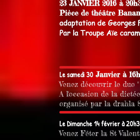
23 JANVIER 2016 à 20h
Pièce de théâtre Banana
adaptation de Georges 
Par la Troupe Aïe cara
​Le samedi 30
Janvier à 16h
Venez découvrir le duo " 
A l'occasion de la dict
organisé par la drahla
Le Dimanche 14 février à 20h3
Venez Fêter la St Valen