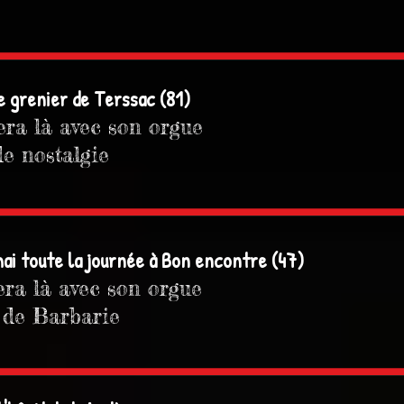
e grenier de Terssac (81)
era là avec son orgue
e nostalgie
ai toute la journée à Bon encontre (47)
era là avec son orgue
e de Barbarie