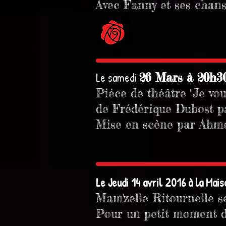
Avec Fanny et ses chan
​Le samedi
26 Mars à 20h3
Pièce de théâtre "Je vou
de Frédérique Dubost p
Mise en scène par Ahm
Le Jeudi 14 avril 2016 à la Mai
Mam'zelle Ritournelle s
Pour un petit moment d