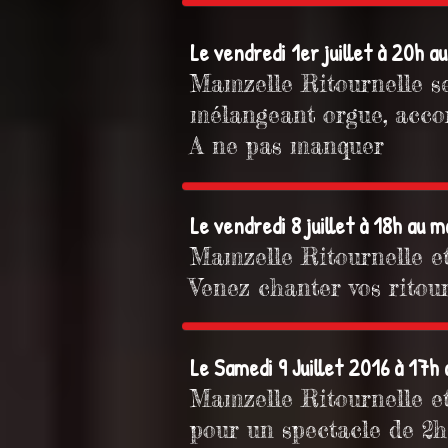
Le vendredi 1er juillet à 20h a
Mamzelle Ritournelle se
mélangeant orgue, acco
A ne pas manquer
Le vendredi 8 juillet à 18h au
Mamzelle Ritournelle e
Venez chanter vos ritour
Le Samedi 9 Juillet 2016 à 17h
Mamzelle Ritournelle e
pour un spectacle de 2