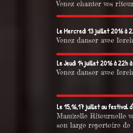
Venez chanter vos ritour
Le Mercredi 13 juillet 2016 à 
Venez danser avec l'orc
Le Jeudi 14 juillet 2016 à 22h
Venez danser avec l'orc
Le 15,16,17 juillet au festival
Mam'zelle Ritournelle v
son l
arge repertoire de