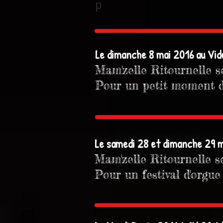
p
Le dimanche 8 mai 2016 au Vid
Mam'zelle Ritournelle s
Pour un petit moment d
Le samedi 28 et dimanche 29 m
Mam'zelle Ritournelle s
Pour un festival d'orgu