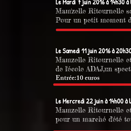
Le Mardi 7 juin 2016 à 14h30 à 
Mam'zelle Ritournelle s
Pour un petit moment d
Le Samedi 11 juin 2016 à 20h30
Mamzelle Ritournelle et
de l'école ADAJ,un spec
Entrée:10 euros
Le Mercredi 22 juin à 14h00 à 
Mamzelle Ritournelle e
pour un marché d'été t