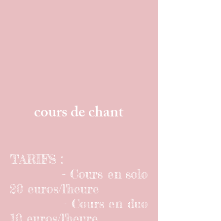
cours de chant
TARIFS :
- Cours en solo
20 euros/l'heure
- Cours en duo
10 euros/l'heure