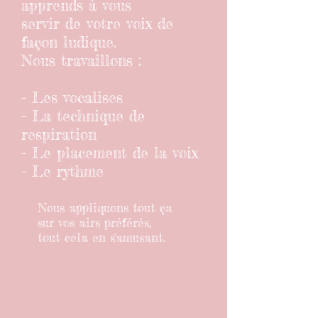
apprends à vous
servir de votre voix de
façon ludique.
Nous travaillons :
- Les vocalises
- La technique de
respiration
- Le placement de la voix
- Le rythme
Nous appliquons tout ça
sur vos airs préférés,
tout cela en s'amusant.