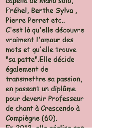
capella de Mano solo,
Fréhel, Berthe Sylva ,
Pierre Perret etc..
C'est là qu'elle découvre
vraiment l'amour des
mots et qu'elle trouve
"sa patte".Elle décide
également de
transmettre sa passion,
en passant un diplôme
pour devenir Professeur
de chant à Crescendo à
Compiègne (60).
En 2012, elle réalise son