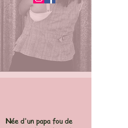
N
ée d'un papa fou de